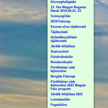
közmeghallgatás
13. Vas Megyei Bogaras
Randi 2019.06.21- 23
Szúnyogírtás
2019 Falunap
Korona vírus tájékozató
Tájékoztató
Hulladékszállítási
tájékoztató
Járdák felújítása
Áramszünet
Falukirándulás
Rendezvénytér
Fürdőtelepi utak
fejlesztése
Borgáta Falunap
Fürdőtelepi utak
fejlesztése 2021 Magyar
Falu program
Járdák felújítása 2021
Lomtalanítás
Fogadóóra