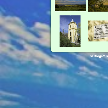
© Borgáta k